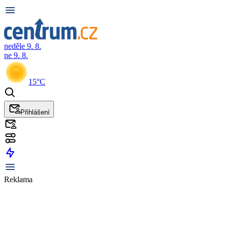
neděle 9. 8.
ne 9. 8.
15°C
Přihlášení
Reklama