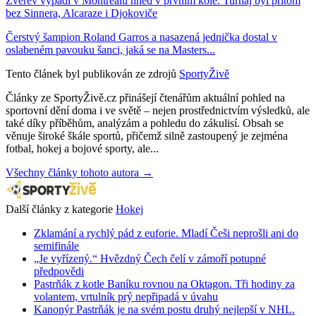
Zverev vypadl v Montrealu hned v prvním kole. Turnaj byl přitom
bez Sinnera, Alcaraze i Djokoviče
Čerstvý šampion Roland Garros a nasazená jednička dostal v
oslabeném pavouku šanci, jaká se na Masters...
Tento článek byl publikován ze zdrojů
SportyŽivě
Články ze SportyŽivě.cz přinášejí čtenářům aktuální pohled na
sportovní dění doma i ve světě – nejen prostřednictvím výsledků, ale
také díky příběhům, analýzám a pohledu do zákulisí. Obsah se
věnuje široké škále sportů, přičemž silně zastoupený je zejména
fotbal, hokej a bojové sporty, ale...
Všechny články tohoto autora →
Další články z kategorie
Hokej
Zklamání a rychlý pád z euforie. Mladí Češi neprošli ani do
semifinále
„Je vyřízený.“ Hvězdný Čech čelí v zámoří potupné
předpovědi
Pastrňák z kotle Baníku rovnou na Oktagon. Tři hodiny za
volantem, vrtulník prý nepřipadá v úvahu
Kanonýr Pastrňák je na svém postu druhý nejlepší v NHL.