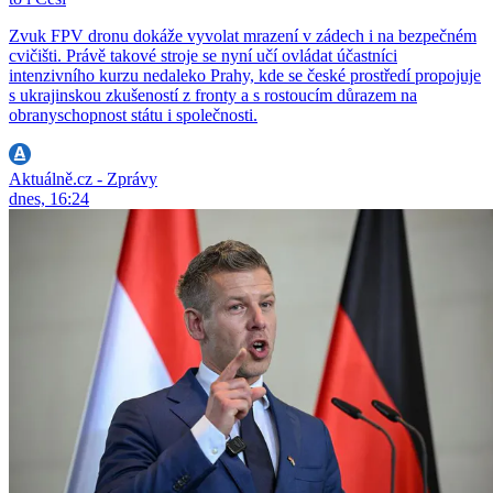
Zvuk FPV dronu dokáže vyvolat mrazení v zádech i na bezpečném
cvičišti. Právě takové stroje se nyní učí ovládat účastníci
intenzivního kurzu nedaleko Prahy, kde se české prostředí propojuje
s ukrajinskou zkušeností z fronty a s rostoucím důrazem na
obranyschopnost státu i společnosti.
Aktuálně.cz - Zprávy
dnes, 16:24