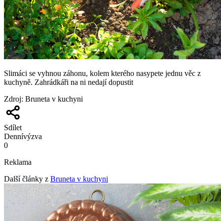
Slimáci se vyhnou záhonu, kolem kterého nasypete jednu věc z
kuchyně. Zahrádkáři na ni nedají dopustit
Zdroj
:
Bruneta v kuchyni
Sdílet
Denní
výzva
0
Reklama
Další články z
Bruneta v kuchyni