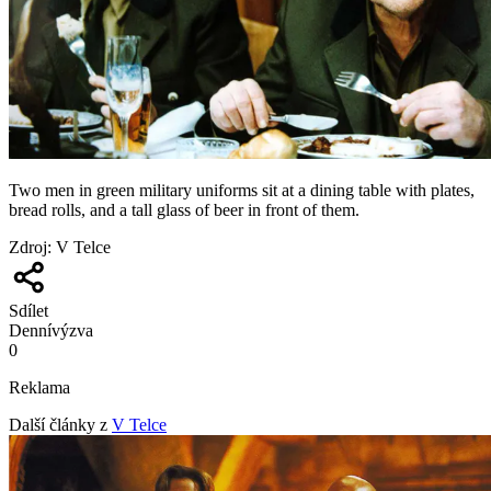
Two men in green military uniforms sit at a dining table with plates,
bread rolls, and a tall glass of beer in front of them.
Zdroj
:
V Telce
Sdílet
Denní
výzva
0
Reklama
Další články z
V Telce