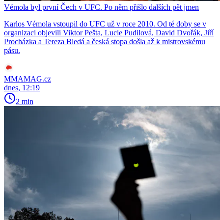
Vémola byl první Čech v UFC. Po něm přišlo dalších pět jmen
Karlos Vémola vstoupil do UFC už v roce 2010. Od té doby se v
organizaci objevili Viktor Pešta, Lucie Pudilová, David Dvořák, Jiří
Procházka a Tereza Bledá a česká stopa došla až k mistrovskému
pásu.
MMAMAG.cz
dnes, 12:19
2 min