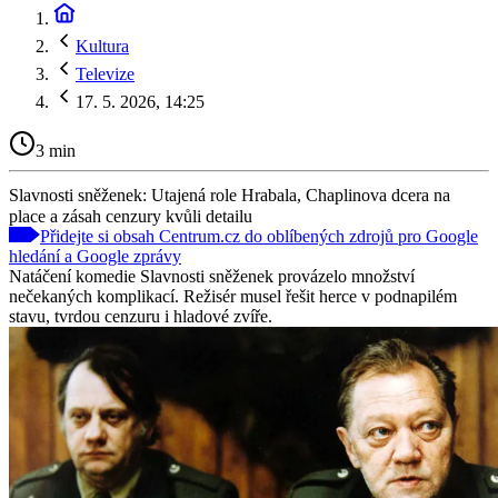
Kultura
Televize
17. 5. 2026, 14:25
3 min
Slavnosti sněženek: Utajená role Hrabala, Chaplinova dcera na
place a zásah cenzury kvůli detailu
Přidejte si obsah Centrum.cz do oblíbených zdrojů pro Google
hledání a Google zprávy
Natáčení komedie Slavnosti sněženek provázelo množství
nečekaných komplikací. Režisér musel řešit herce v podnapilém
stavu, tvrdou cenzuru i hladové zvíře.