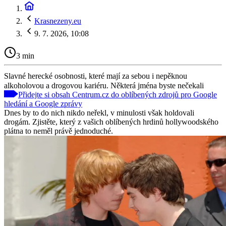
Krasnezeny.eu
9. 7. 2026, 10:08
3 min
Slavné herecké osobnosti, které mají za sebou i nepěknou
alkoholovou a drogovou kariéru. Některá jména byste nečekali
Přidejte si obsah Centrum.cz do oblíbených zdrojů pro Google
hledání a Google zprávy
Dnes by to do nich nikdo neřekl, v minulosti však holdovali
drogám. Zjistěte, který z vašich oblíbených hrdinů hollywoodského
plátna to neměl právě jednoduché.