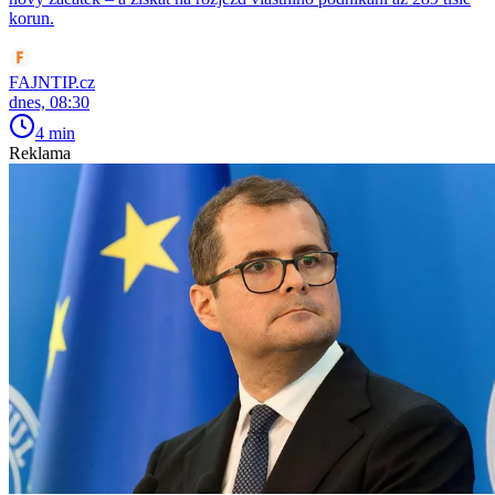
korun.
FAJNTIP.cz
dnes, 08:30
4 min
Reklama