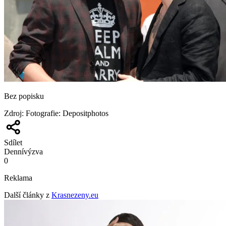
Bez popisku
Zdroj
:
Fotografie: Depositphotos
Sdílet
Denní
výzva
0
Reklama
Další články z
Krasnezeny.eu