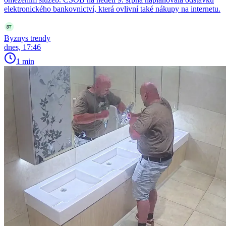
elektronického bankovnictví, která ovlivní také nákupy na internetu.
Byznys trendy
dnes, 17:46
1 min