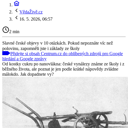
VědaŽivě.cz
16. 5. 2026, 06:57
2 min
Slavné české objevy v 10 otázkách. Pokud nepoznáte víc než
polovinu, zapomněli jste i základy ze školy
Přidejte si obsah Centrum.cz do oblíbených zdrojů pro Google
hledání a Google zprávy
Od kostky cukru po nanovlákna: české vynálezy známe ze školy i z
běžného života, ale poznat je jen podle krátké nápovědy zvládne
málokdo. Jak dopadnete vy?