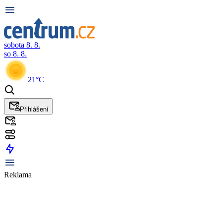
sobota 8. 8.
so 8. 8.
21°C
Přihlášení
Reklama