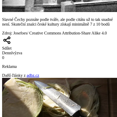
Slavné Čechy poznáte podle tváře, ale podle citátu už to tak snadné
není. Skuteční znalci české kultury získají minimálně 7 z 10 bodů
Zdroj
:
Josefoes/ Creative Commons Attribution-Share Alike 4.0
Sdílet
Denní
výzva
0
Reklama
Další články z
adbz.cz