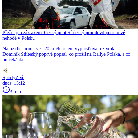
Přežili jen zázrakem. Český pilot Stříteský promluvil po ohnivé
nehodě v Polsku
Náraz do stromu ve 120 km/h, oheň, vyprošťování z vraku.
Dominik Stříteský poprvé popsal, co prožil na Rallye Polska, a co
ho čeká dál.
SportyŽivě
dnes, 13:12
3 min