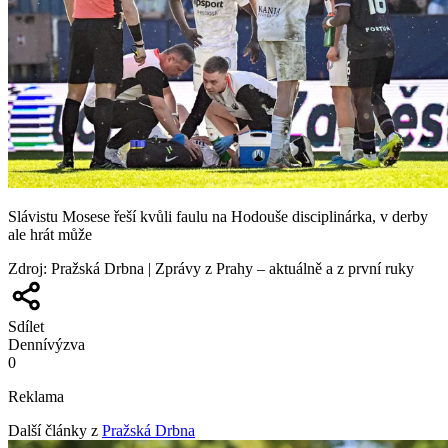
Slávistu Mosese řeší kvůli faulu na Hodouše disciplinárka, v derby
ale hrát může
Zdroj
:
Pražská Drbna | Zprávy z Prahy – aktuálně a z první ruky
Sdílet
Denní
výzva
0
Reklama
Další články z
Pražská Drbna