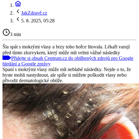
JakZdravě.cz
5. 8. 2025, 05:28
3 min
Šla spát s mokrými vlasy a brzy toho hořce litovala. Lékaři varují
před tímto zlozvykem, který může mít velmi vážné následky
Přidejte si obsah Centrum.cz do oblíbených zdrojů pro Google
hledání a Google zprávy
Spaní s mokrými vlasy může mít neblahé následky. Nejde o to, že
byste mohli nastydnout, ale spíše si můžete poškodit vlasy nebo
přivodit dermatologické obtíže.