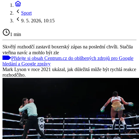
Sport
9. 5. 2026, 10:15
1 min
Skvělý rozhodčí zastavil boxerský zápas na poslední chvíli. Stačila
vteřina navíc a mohlo být zle
Přidejte si obsah Centrum.cz do oblíbených zdrojů pro Google
hledání a Google zprávy
Mark Lyson v roce 2021 ukázal, jak důležitá může být rychlá reakce
rozhodčího.