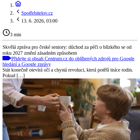
Spotřebitelov.cz
13. 6. 2026, 03:00
3 min
Skvělá zpráva pro české seniory: důchod za péči o blízkého se od
roku 2027 změní zásadním způsobem
Přidejte si obsah Centrum.cz do oblíbených zdrojů pro Google
hledání a Google zprávy
Stát konečně otevírá oči a chystá revoluci, která potěší tisíce rodin.
Pokud […]