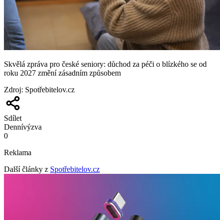
Skvělá zpráva pro české seniory: důchod za péči o blízkého se od
roku 2027 změní zásadním způsobem
Zdroj
:
Spotřebitelov.cz
Sdílet
Denní
výzva
0
Reklama
Další články z
Spotřebitelov.cz