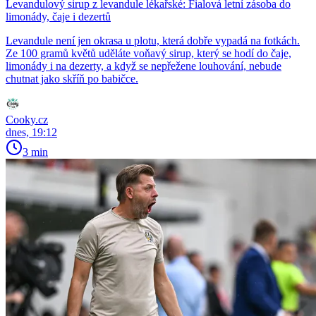
Levandulový sirup z levandule lékařské: Fialová letní zásoba do
limonády, čaje i dezertů
Levandule není jen okrasa u plotu, která dobře vypadá na fotkách.
Ze 100 gramů květů uděláte voňavý sirup, který se hodí do čaje,
limonády i na dezerty, a když se nepřežene louhování, nebude
chutnat jako skříň po babičce.
Cooky.cz
dnes, 19:12
3 min