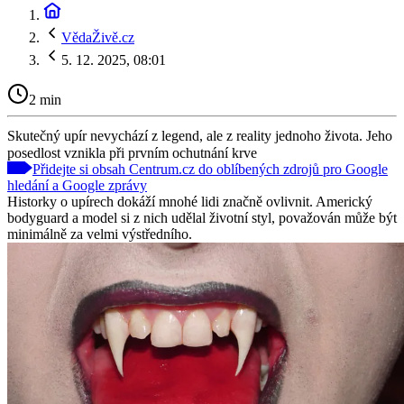
VědaŽivě.cz
5. 12. 2025, 08:01
2 min
Skutečný upír nevychází z legend, ale z reality jednoho života. Jeho
posedlost vznikla při prvním ochutnání krve
Přidejte si obsah Centrum.cz do oblíbených zdrojů pro Google
hledání a Google zprávy
Historky o upírech dokáží mnohé lidi značně ovlivnit. Americký
bodyguard a model si z nich udělal životní styl, považován může být
minimálně za velmi výstředního.