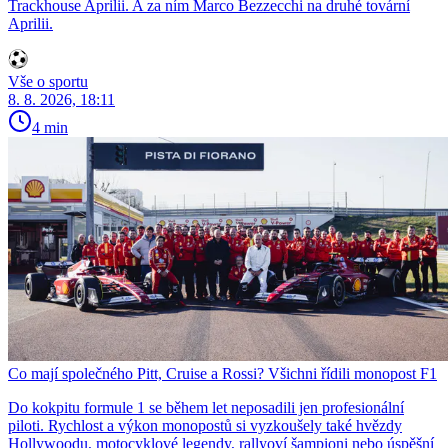
Trackhouse Aprilii. A za ním Marco Bezzecchi na druhé tovární
Aprilii.
Vše o sportu
8. 8. 2026, 18:11
4 min
Co mají společného Pitt, Cruise a Rossi? Všichni řídili monopost F1
Do kokpitu formule 1 se během let neposadili jen profesionální
piloti. Rychlost a výkon monopostů si vyzkoušely také hvězdy
Hollywoodu, motocyklové legendy, rallyoví šampioni nebo úspěšní