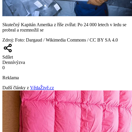
Skutečný Kapitán Amerika z říše zvířat: Po 24 000 letech v ledu se
probral a rozmnožil se
Zdroj
:
Foto: Dargaud / Wikimedia Commons / CC BY SA 4.0
Sdílet
Denní
výzva
0
Reklama
Další články z
VědaŽivě.cz