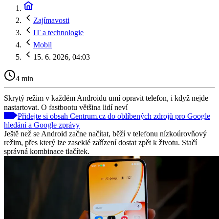
Zajímavosti
IT a technologie
Mobil
15. 6. 2026, 04:03
4 min
Skrytý režim v každém Androidu umí opravit telefon, i když nejde
nastartovat. O fastbootu většina lidí neví
Přidejte si obsah Centrum.cz do oblíbených zdrojů pro Google
hledání a Google zprávy
Ještě než se Android začne načítat, běží v telefonu nízkoúrovňový
režim, přes který lze zaseklé zařízení dostat zpět k životu. Stačí
správná kombinace tlačítek.