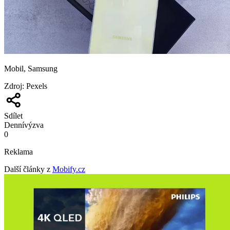
Mobil, Samsung
Zdroj
:
Pexels
Sdílet
Denní
výzva
0
Reklama
Další články z
Mobify.cz