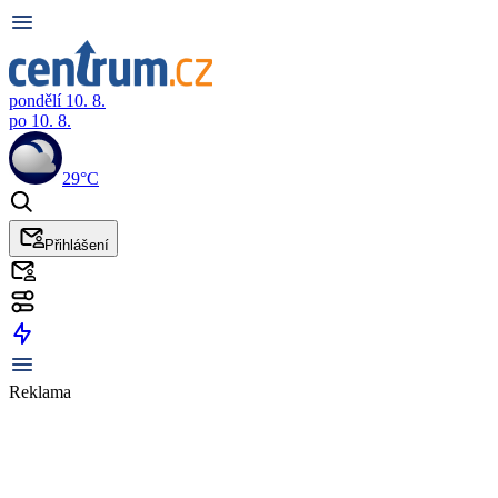
pondělí 10. 8.
po 10. 8.
29°C
Přihlášení
Reklama