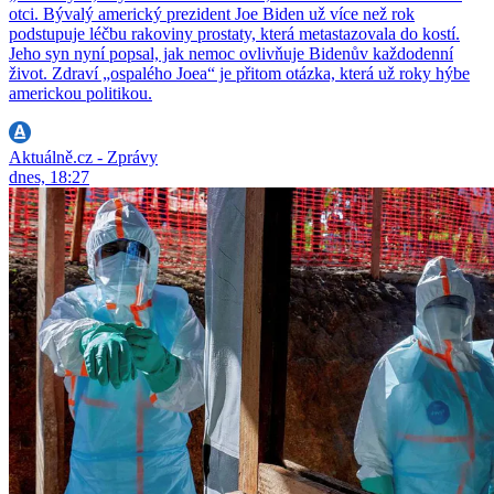
otci. Bývalý americký prezident Joe Biden už více než rok
podstupuje léčbu rakoviny prostaty, která metastazovala do kostí.
Jeho syn nyní popsal, jak nemoc ovlivňuje Bidenův každodenní
život. Zdraví „ospalého Joea“ je přitom otázka, která už roky hýbe
americkou politikou.
Aktuálně.cz - Zprávy
dnes, 18:27