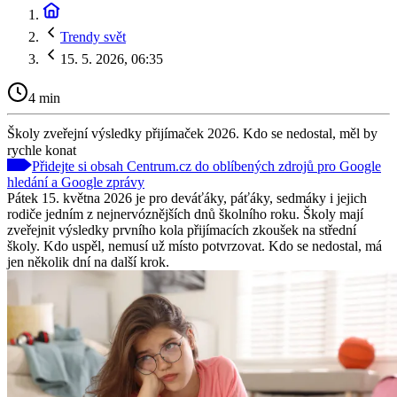
Trendy svět
15. 5. 2026, 06:35
4 min
Školy zveřejní výsledky přijímaček 2026. Kdo se nedostal, měl by
rychle konat
Přidejte si obsah Centrum.cz do oblíbených zdrojů pro Google
hledání a Google zprávy
Pátek 15. května 2026 je pro deváťáky, páťáky, sedmáky i jejich
rodiče jedním z nejnervóznějších dnů školního roku. Školy mají
zveřejnit výsledky prvního kola přijímacích zkoušek na střední
školy. Kdo uspěl, nemusí už místo potvrzovat. Kdo se nedostal, má
jen několik dní na další krok.