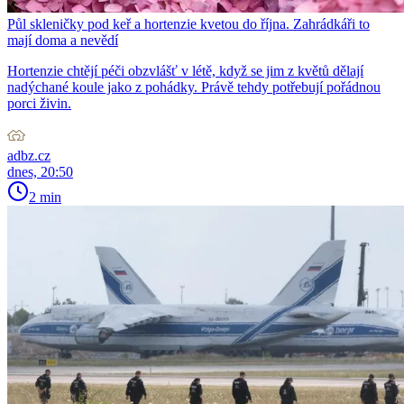
Půl skleničky pod keř a hortenzie kvetou do října. Zahrádkáři to
mají doma a nevědí
Hortenzie chtějí péči obzvlášť v létě, když se jim z květů dělají
nadýchané koule jako z pohádky. Právě tehdy potřebují pořádnou
porci živin.
adbz.cz
dnes, 20:50
2 min