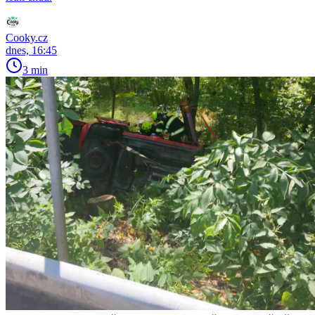
Cooky.cz
dnes, 16:45
3 min