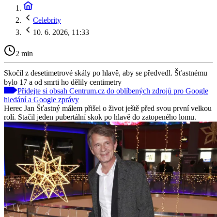
Celebrity
10. 6. 2026, 11:33
2 min
Skočil z desetimetrové skály po hlavě, aby se předvedl. Šťastnému
bylo 17 a od smrti ho dělily centimetry
Přidejte si obsah Centrum.cz do oblíbených zdrojů pro Google
hledání a Google zprávy
Herec Jan Šťastný málem přišel o život ještě před svou první velkou
rolí. Stačil jeden pubertální skok po hlavě do zatopeného lomu.