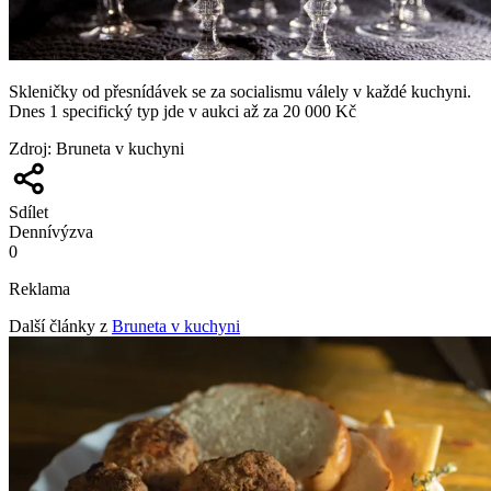
Skleničky od přesnídávek se za socialismu válely v každé kuchyni.
Dnes 1 specifický typ jde v aukci až za 20 000 Kč
Zdroj
:
Bruneta v kuchyni
Sdílet
Denní
výzva
0
Reklama
Další články z
Bruneta v kuchyni