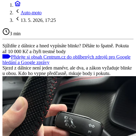
Auto-moto
13. 5. 2026, 17:25
3 min
Sjíždíte z dálnice a hned vypínáte blinkr? Děláte to špatně. Pokuta
až 10 000 Kč a čtyři trestné body
Přidejte si obsah Centrum.cz do oblíbených zdrojů pro Google
hledání a Google zprávy
Sjezd z dálnice není jeden manévr, ale dva, a zákon vyžaduje blinkr
u obou. Kdo ho vypne předčasně, riskuje body i pokutu.