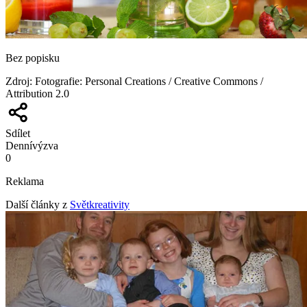
Bez popisku
Zdroj
:
Fotografie: Personal Creations / Creative Commons /
Attribution 2.0
Sdílet
Denní
výzva
0
Reklama
Další články z
Světkreativity