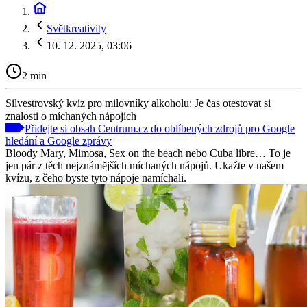
Světkreativity
10. 12. 2025, 03:06
2 min
Silvestrovský kvíz pro milovníky alkoholu: Je čas otestovat si
znalosti o míchaných nápojích
Přidejte si obsah Centrum.cz do oblíbených zdrojů pro Google
hledání a Google zprávy
Bloody Mary, Mimosa, Sex on the beach nebo Cuba libre… To je
jen pár z těch nejznámějších míchaných nápojů. Ukažte v našem
kvízu, z čeho byste tyto nápoje namíchali.