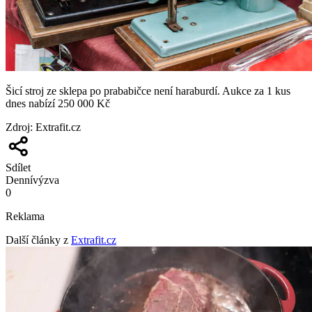
Šicí stroj ze sklepa po prababičce není haraburdí. Aukce za 1 kus
dnes nabízí 250 000 Kč
Zdroj
:
Extrafit.cz
Sdílet
Denní
výzva
0
Reklama
Další články z
Extrafit.cz