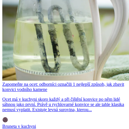
Zapomeňte na ocet: odborníci označili 1 nejlepší způsob, jak zbavit
konvici vodního kamene
Ocet má v kuchyni skoro každý a při čištění konvice po něm lidé
sáhnou jako první. Právě u rychlovarné konvice se ale tahle klasika
nemusí vyplatit. Existuje levná surovina, kterou...
Bruneta v kuchyni