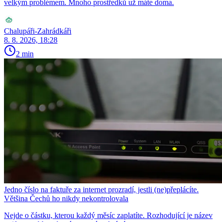
velkým problémem. Mnoho prostředků už máte doma.
Chalupáři-Zahrádkáři
8. 8. 2026, 18:28
2 min
Jedno číslo na faktuře za internet prozradí, jestli (ne)přeplácíte.
Většina Čechů ho nikdy nekontrolovala
Nejde o částku, kterou každý měsíc zaplatíte. Rozhodující je název