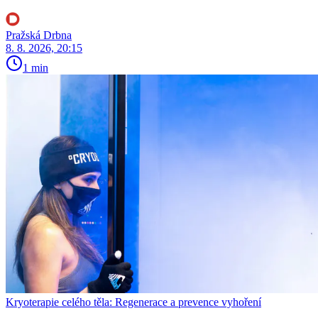
Pražská Drbna
8. 8. 2026, 20:15
1 min
Kryoterapie celého těla: Regenerace a prevence vyhoření