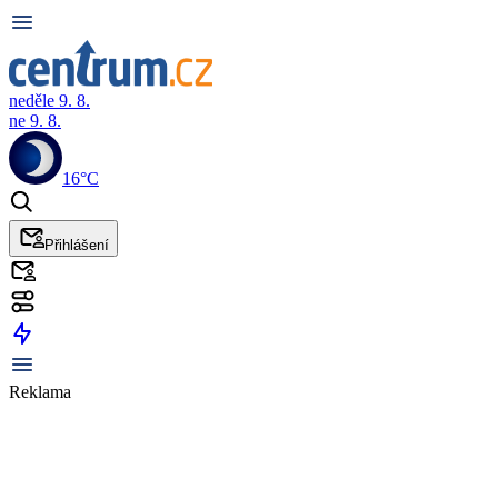
neděle 9. 8.
ne 9. 8.
16°C
Přihlášení
Reklama