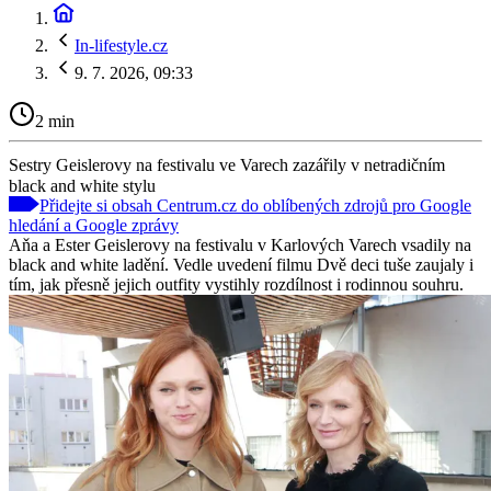
In-lifestyle.cz
9. 7. 2026, 09:33
2 min
Sestry Geislerovy na festivalu ve Varech zazářily v netradičním
black and white stylu
Přidejte si obsah Centrum.cz do oblíbených zdrojů pro Google
hledání a Google zprávy
Aňa a Ester Geislerovy na festivalu v Karlových Varech vsadily na
black and white ladění. Vedle uvedení filmu Dvě deci tuše zaujaly i
tím, jak přesně jejich outfity vystihly rozdílnost i rodinnou souhru.