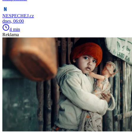
NESPECHEJ.cz
dnes, 06:00
4 min
Reklama