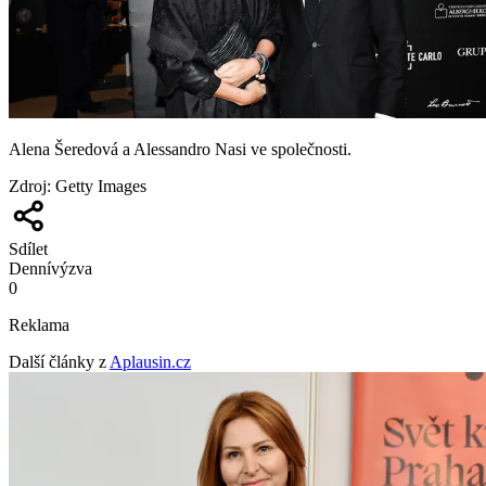
Alena Šeredová a Alessandro Nasi ve společnosti.
Zdroj
:
Getty Images
Sdílet
Denní
výzva
0
Reklama
Další články z
Aplausin.cz