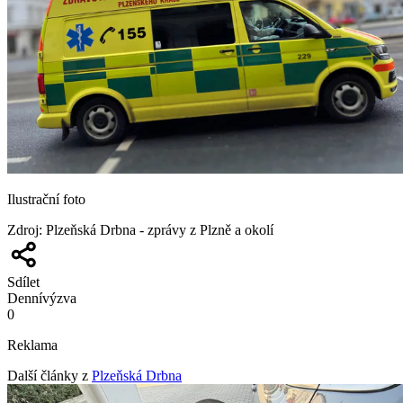
Ilustrační foto
Zdroj
:
Plzeňská Drbna - zprávy z Plzně a okolí
Sdílet
Denní
výzva
0
Reklama
Další články z
Plzeňská Drbna