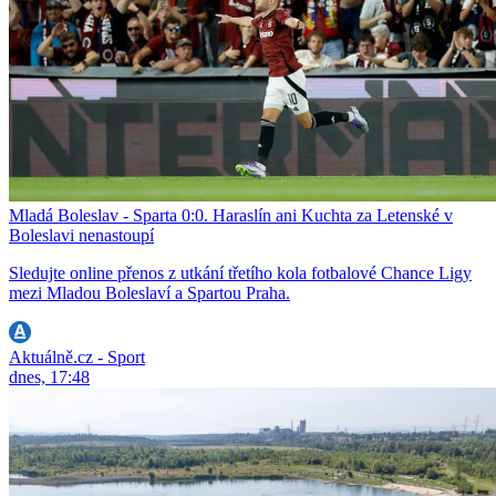
Mladá Boleslav - Sparta 0:0. Haraslín ani Kuchta za Letenské v
Boleslavi nenastoupí
Sledujte online přenos z utkání třetího kola fotbalové Chance Ligy
mezi Mladou Boleslaví a Spartou Praha.
Aktuálně.cz - Sport
dnes, 17:48