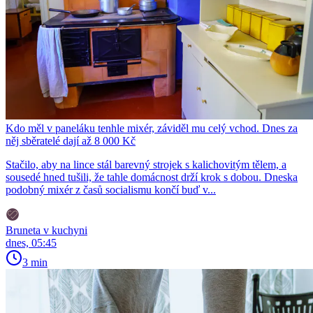
Kdo měl v paneláku tenhle mixér, záviděl mu celý vchod. Dnes za
něj sběratelé dají až 8 000 Kč
Stačilo, aby na lince stál barevný strojek s kalichovitým tělem, a
sousedé hned tušili, že tahle domácnost drží krok s dobou. Dneska
podobný mixér z časů socialismu končí buď v...
Bruneta v kuchyni
dnes, 05:45
3 min