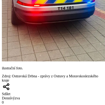
ilustrační foto.
Zdroj
:
Ostravská Drbna - zprávy z Ostravy a Moravskoslezského
kraje
Sdílet
Denní
výzva
0