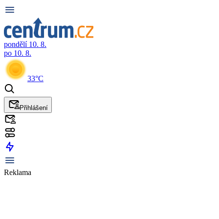
pondělí 10. 8.
po 10. 8.
33°C
Přihlášení
Reklama