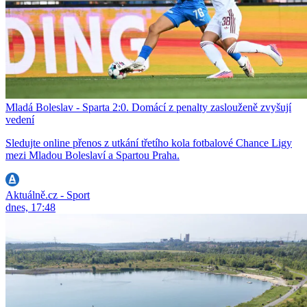
Mladá Boleslav - Sparta 2:0. Domácí z penalty zaslouženě zvyšují
vedení
Sledujte online přenos z utkání třetího kola fotbalové Chance Ligy
mezi Mladou Boleslaví a Spartou Praha.
Aktuálně.cz - Sport
dnes, 17:48