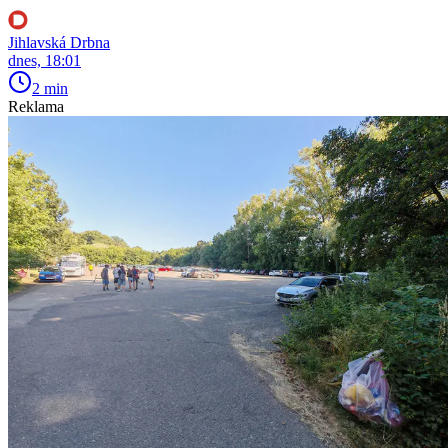
Jihlavská Drbna
dnes, 18:01
2 min
Reklama