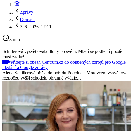
Zprávy
Domácí
7. 6. 2026, 17:11
8 min
Schillerová vysvětlovala dluhy po svém. Mladí se podle ní prostě
musí zadlužit
Přidejte si obsah Centrum.cz do oblíbených zdrojů pro Google
hledání a Google zprávy
Alena Schillerová přišla do pořadu Poledne s Moravcem vysvětlovat
rozpočet, vyšší schodek, obranné výdaje,…