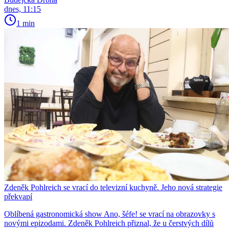
dnes, 11:15
1 min
Zdeněk Pohlreich se vrací do televizní kuchyně. Jeho nová strategie
překvapí
Oblíbená gastronomická show Ano, šéfe! se vrací na obrazovky s
novými epizodami. Zdeněk Pohlreich přiznal, že u čerstvých dílů