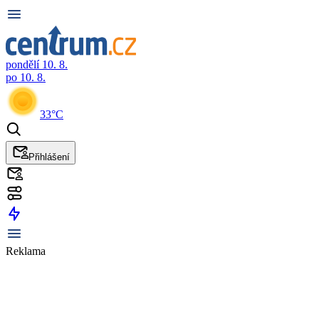
pondělí 10. 8.
po 10. 8.
33°C
Přihlášení
Reklama