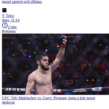
musel upravit svůj přístup.
V Telce
dnes, 11:14
2 min
Reklama
UFC 330: Makhachev vs. Garry. Program, karta a kde turnaj
sledovat