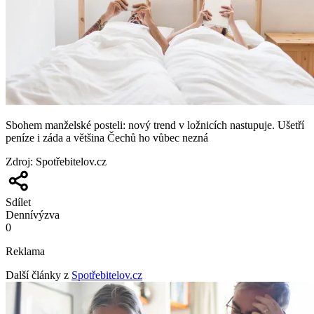
Sbohem manželské posteli: nový trend v ložnicích nastupuje. Ušetří
peníze i záda a většina Čechů ho vůbec nezná
Zdroj
:
Spotřebitelov.cz
Sdílet
Denní
výzva
0
Reklama
Další články z
Spotřebitelov.cz