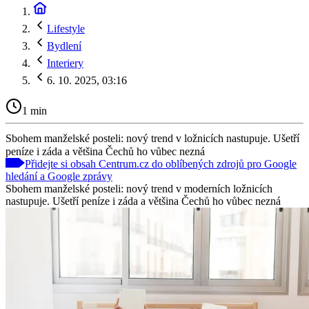
Lifestyle
Bydlení
Interiery
6. 10. 2025, 03:16
1 min
Sbohem manželské posteli: nový trend v ložnicích nastupuje. Ušetří
peníze i záda a většina Čechů ho vůbec nezná
Přidejte si obsah Centrum.cz do oblíbených zdrojů pro Google
hledání a Google zprávy
Sbohem manželské posteli: nový trend v moderních ložnicích
nastupuje. Ušetří peníze i záda a většina Čechů ho vůbec nezná