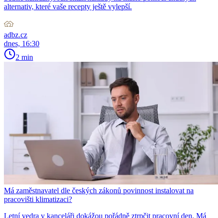
alternativ, které vaše recepty ještě vylepší.
adbz.cz
dnes, 16:30
2 min
Má zaměstnavatel dle českých zákonů povinnost instalovat na
pracovišti klimatizaci?
Letní vedra v kanceláři dokážou pořádně ztrpčit pracovní den. Má