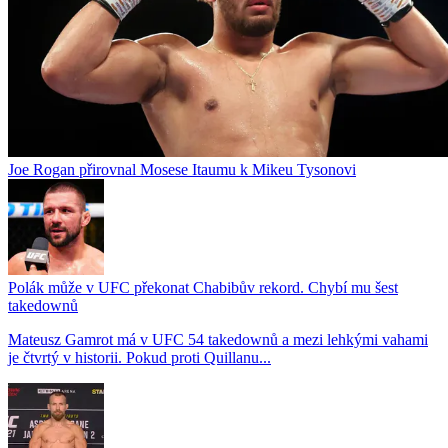
Joe Rogan přirovnal Mosese Itaumu k Mikeu Tysonovi
Polák může v UFC překonat Chabibův rekord. Chybí mu šest
takedownů
Mateusz Gamrot má v UFC 54 takedownů a mezi lehkými vahami
je čtvrtý v historii. Pokud proti Quillanu...