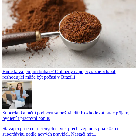
Bude káva jen pro bohaté? Oblíbený nápoj výrazně zdražil,
rozhodující může být počasí v Brazílii
Superdávka mění podporu samoživitelů: Rozhodovat bude příjem,
bydlení i pracovní bonus
Stávající příjemci rušených dávek přecházejí od srpna 2026 na
superdávku podle nových pravidel. Nestačí mít...