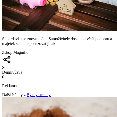
Superdávka se znovu mění. Samoživitelé dostanou větší podporu a
majetek se bude posuzovat jinak.
Zdroj
:
Magnific
Sdílet
Denní
výzva
0
Reklama
Další články z
Byznys trendy