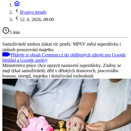
Byznys trendy
12. 6. 2026, 08:00
5 min
Samoživitelé mohou získat víc peněz. MPSV mění superdávku i
způsob posuzování majetku
Přidejte si obsah Centrum.cz do oblíbených zdrojů pro Google
hledání a Google zprávy
Ministerstvo práce chce upravit nastavení superdávky. Změny se
mají týkat samoživitelů, dětí v dětských domovech, pracovního
bonusu, energií, majetku i doručování rozhodnutí.