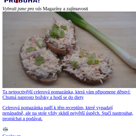
Vybrali jsme pro vás
Magazíny a zajímavosti
Ta nejpoctivější celerová pomazánka, která vám připomene dětství:
Chutná naprosto božsky a hodí se do diety
Celerová pomazánka patří k těm receptům, které vypadají
nenápadně, ale na stole vždy sklidí největší úspěch. Stačí nastrouhat,
promíchat a podávat.