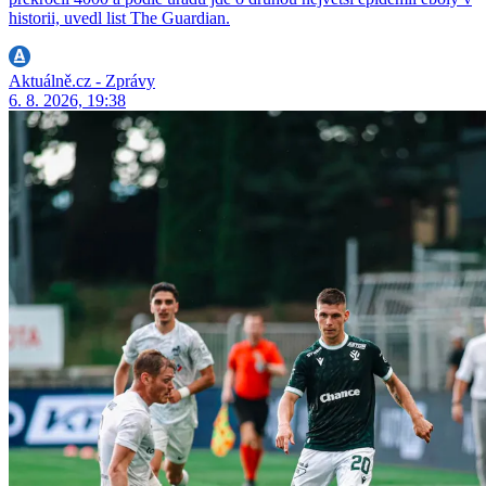
historii, uvedl list The Guardian.
Aktuálně.cz - Zprávy
6. 8. 2026, 19:38