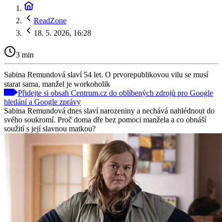
ReadZone
18. 5. 2026, 16:28
3 min
Sabina Remundová slaví 54 let. O prvorepublikovou vilu se musí
starat sama, manžel je workoholik
Přidejte si obsah Centrum.cz do oblíbených zdrojů pro Google
hledání a Google zprávy
Sabina Remundová dnes slaví narozeniny a nechává nahlédnout do
svého soukromí. Proč doma dře bez pomoci manžela a co obnáší
soužití s její slavnou matkou?