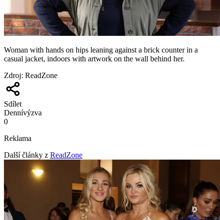
Woman with hands on hips leaning against a brick counter in a
casual jacket, indoors with artwork on the wall behind her.
Zdroj
:
ReadZone
Sdílet
Denní
výzva
0
Reklama
Další články z
ReadZone