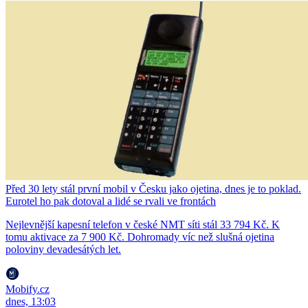
Před 30 lety stál první mobil v Česku jako ojetina, dnes je to poklad.
Eurotel ho pak dotoval a lidé se rvali ve frontách
Nejlevnější kapesní telefon v české NMT síti stál 33 794 Kč. K
tomu aktivace za 7 900 Kč. Dohromady víc než slušná ojetina
poloviny devadesátých let.
Mobify.cz
dnes, 13:03