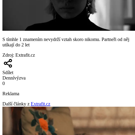
S tímhle 1 znamením nevydrží vztah skoro nikomu. Partneři od něj
utíkají do 2 let
Zdroj
:
Extrafit.cz
Sdílet
Denní
výzva
0
Reklama
Další články z
Extrafit.cz