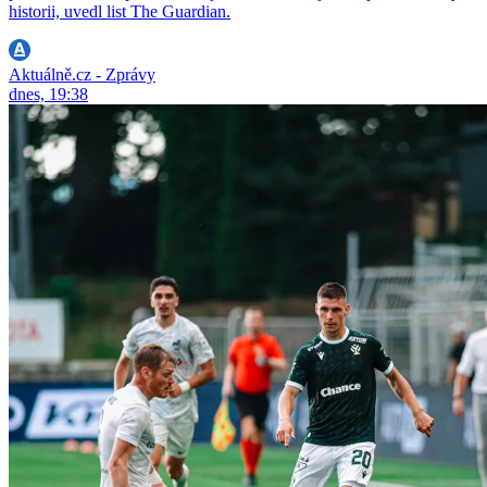
historii, uvedl list The Guardian.
Aktuálně.cz - Zprávy
dnes, 19:38