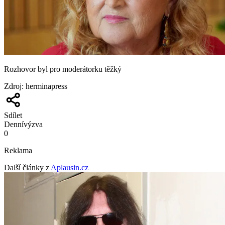
Rozhovor byl pro moderátorku těžký
Zdroj
:
herminapress
Sdílet
Denní
výzva
0
Reklama
Další články z
Aplausin.cz