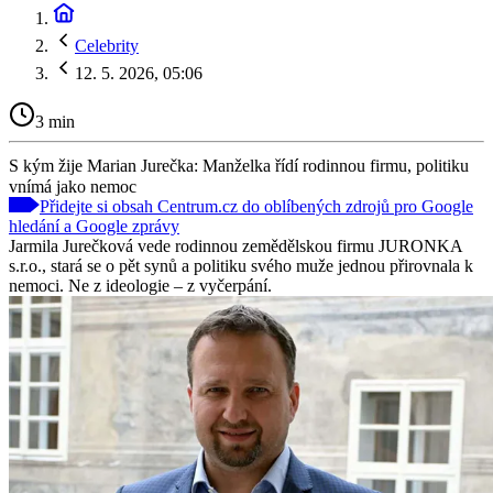
Celebrity
12. 5. 2026, 05:06
3 min
S kým žije Marian Jurečka: Manželka řídí rodinnou firmu, politiku
vnímá jako nemoc
Přidejte si obsah Centrum.cz do oblíbených zdrojů pro Google
hledání a Google zprávy
Jarmila Jurečková vede rodinnou zemědělskou firmu JURONKA
s.r.o., stará se o pět synů a politiku svého muže jednou přirovnala k
nemoci. Ne z ideologie – z vyčerpání.