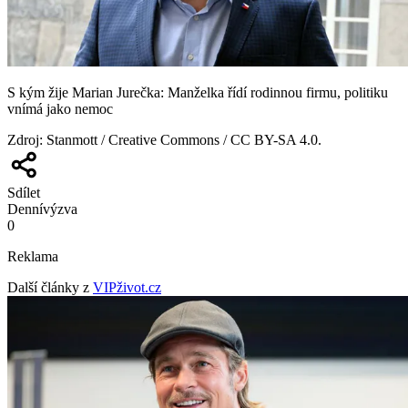
S kým žije Marian Jurečka: Manželka řídí rodinnou firmu, politiku
vnímá jako nemoc
Zdroj
:
Stanmott / Creative Commons / CC BY-SA 4.0.
Sdílet
Denní
výzva
0
Reklama
Další články z
VIPživot.cz