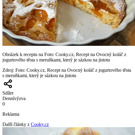
Obrázek k receptu na Foto: Cooky.cz, Recept na Ovocný koláč z
jogurtového těsta s meruňkami, který je sázkou na jistotu
Zdroj
:
Foto: Cooky.cz, Recept na Ovocný koláč z jogurtového těsta
s meruňkami, který je sázkou na jistotu
Sdílet
Denní
výzva
0
Reklama
Další články z
Cooky.cz