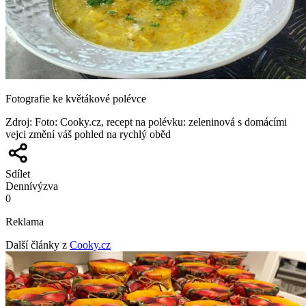
Fotografie ke květákové polévce
Zdroj
:
Foto: Cooky.cz, recept na polévku: zeleninová s domácími
vejci změní váš pohled na rychlý oběd
Sdílet
Denní
výzva
0
Reklama
Další články z
Cooky.cz