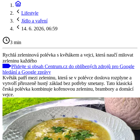
Lifestyle
Jídlo a vaření
14. 6. 2026, 06:59
3 min
Rychlá zeleninová polévka s květákem a vejci, která naučí milovat
zeleninu každého
Přidejte si obsah Centrum.cz do oblíbených zdrojů pro Google
hledání a Google zprávy
Květák patří mezi zeleninu, která se v polévce doslova rozplyne a
vytvoří přirozeně hustý základ bez potřeby smetany. Tato klasická
česká polévka kombinuje kořenovou zeleninu, brambory a domácí
vejce.