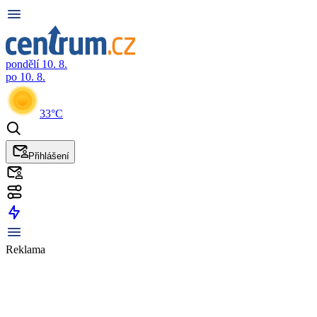
pondělí 10. 8.
po 10. 8.
33°C
Přihlášení
Reklama