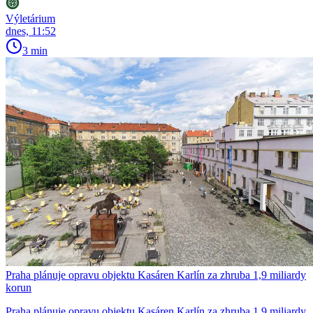
Výletárium
dnes, 11:52
3 min
Praha plánuje opravu objektu Kasáren Karlín za zhruba 1,9 miliardy
korun
Praha plánuje opravu objektu Kasáren Karlín za zhruba 1,9 miliardy