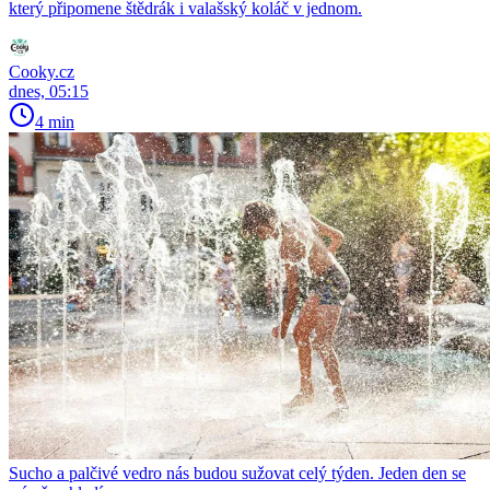
který připomene štědrák i valašský koláč v jednom.
Cooky.cz
dnes, 05:15
4 min
Sucho a palčivé vedro nás budou sužovat celý týden. Jeden den se