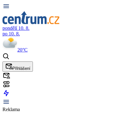
pondělí 10. 8.
po 10. 8.
20°C
Přihlášení
Reklama