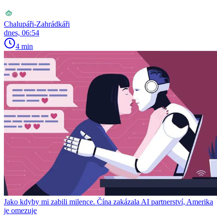
Chalupáři-Zahrádkáři
dnes, 06:54
4 min
Jako kdyby mi zabili milence. Čína zakázala AI partnerství, Amerika
je omezuje