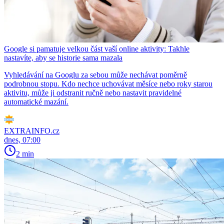
Google si pamatuje velkou část vaší online aktivity: Takhle
nastavíte, aby se historie sama mazala
Vyhledávání na Googlu za sebou může nechávat poměrně
podrobnou stopu. Kdo nechce uchovávat měsíce nebo roky starou
aktivitu, může ji odstranit ručně nebo nastavit pravidelné
automatické mazání.
EXTRAINFO.cz
dnes, 07:00
2 min