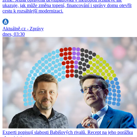
ukazuje, jak může změna topení, financování i správy domu otevřít
cestu k rozsáhlejší modernizaci.
Aktuálně.cz - Zprávy
dnes, 03:30
Experti popisují slabosti Babišových rivalů. Recept na jeho porážku