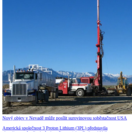
Nový objev v Nevadě může posílit surovinovou soběstačnost USA
Americká společnost 3 Proton Lithium (3PL) představila