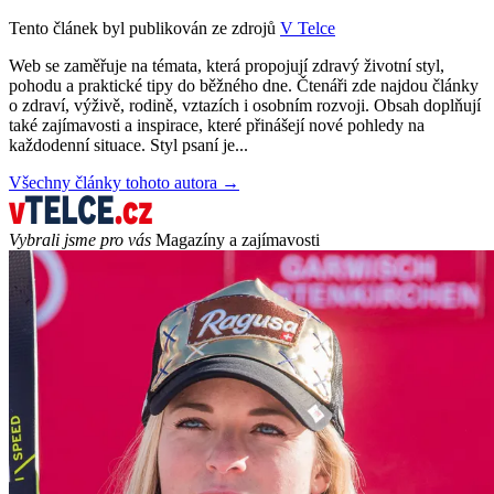
Tento článek byl publikován ze zdrojů
V Telce
Web se zaměřuje na témata, která propojují zdravý životní styl,
pohodu a praktické tipy do běžného dne. Čtenáři zde najdou články
o zdraví, výživě, rodině, vztazích i osobním rozvoji. Obsah doplňují
také zajímavosti a inspirace, které přinášejí nové pohledy na
každodenní situace. Styl psaní je...
Všechny články tohoto autora →
Vybrali jsme pro vás
Magazíny a zajímavosti