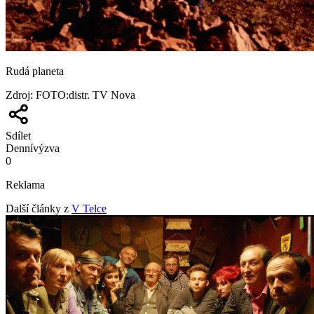
Rudá planeta
Zdroj
:
FOTO:distr. TV Nova
Sdílet
Denní
výzva
0
Reklama
Další články z
V Telce