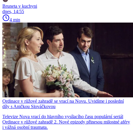
Bruneta v kuchyni
dnes, 14:55
4 min
Ordinace v růžové zahradě se vrací na Novu. Uvidíme i poslední
díly s Aničkou Slováčkovou
Televize Nova vrací do hlavního vysílacího času populární seriál
Ordinace v růžové zahradě 2. Nové epizody přinesou milostné aféry
i vážná osobní traumata.