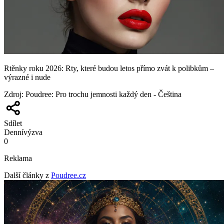
Rtěnky roku 2026: Rty, které budou letos přímo zvát k polibkům –
výrazné i nude
Zdroj
:
Poudree: Pro trochu jemnosti každý den - Čeština
Sdílet
Denní
výzva
0
Reklama
Další články z
Poudree.cz