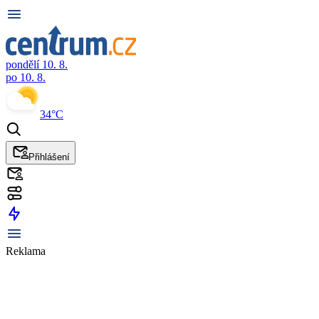
pondělí 10. 8.
po 10. 8.
34°C
Přihlášení
Reklama